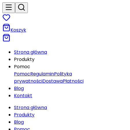
Koszyk
Strona główna
Produkty
Pomoc
Pomoc
Regulamin
Polityka
prywatności
Dostawa
Płatności
Blog
Kontakt
Strona główna
Produkty
Blog
Pomoc