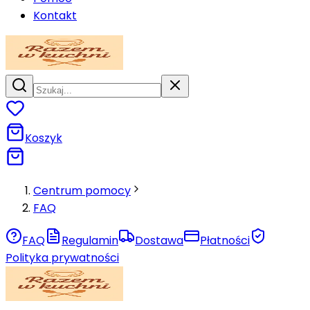
Kontakt
Koszyk
Centrum pomocy
FAQ
FAQ
Regulamin
Dostawa
Płatności
Polityka prywatności