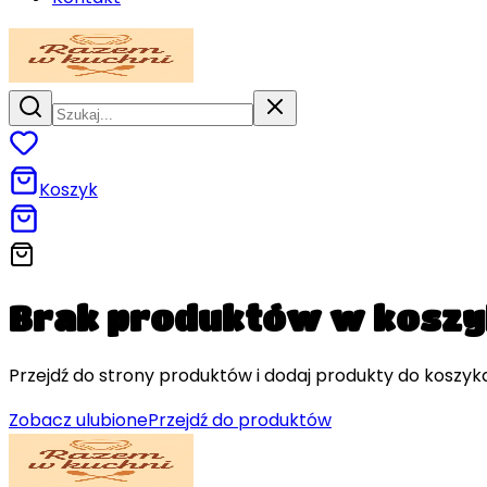
Koszyk
Brak produktów w kosz
Przejdź do strony produktów i dodaj produkty do koszyka
Zobacz ulubione
Przejdź do produktów