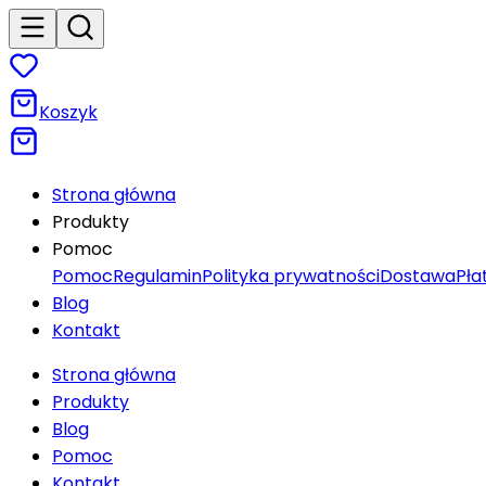
Koszyk
Strona główna
Produkty
Pomoc
Pomoc
Regulamin
Polityka prywatności
Dostawa
Pła
Blog
Kontakt
Strona główna
Produkty
Blog
Pomoc
Kontakt