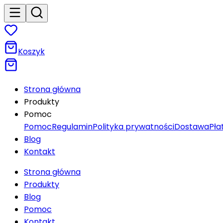
Koszyk
Strona główna
Produkty
Pomoc
Pomoc
Regulamin
Polityka prywatności
Dostawa
Pła
Blog
Kontakt
Strona główna
Produkty
Blog
Pomoc
Kontakt