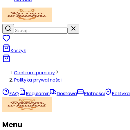
Koszyk
Centrum pomocy
Polityka prywatności
FAQ
Regulamin
Dostawa
Płatności
Polityk
Menu