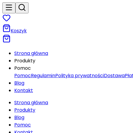
Koszyk
Strona główna
Produkty
Pomoc
Pomoc
Regulamin
Polityka prywatności
Dostawa
Pła
Blog
Kontakt
Strona główna
Produkty
Blog
Pomoc
Kontakt