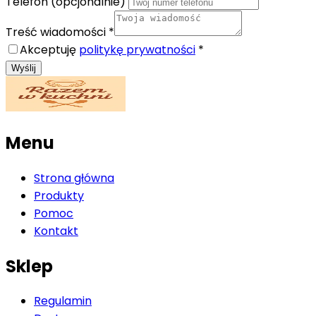
Telefon (opcjonalnie)
Treść wiadomości
*
Akceptuję
politykę prywatności
*
Wyślij
Menu
Strona główna
Produkty
Pomoc
Kontakt
Sklep
Regulamin