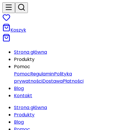
Koszyk
Strona główna
Produkty
Pomoc
Pomoc
Regulamin
Polityka
prywatności
Dostawa
Płatności
Blog
Kontakt
Strona główna
Produkty
Blog
Pomoc