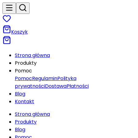
Koszyk
Strona główna
Produkty
Pomoc
Pomoc
Regulamin
Polityka
prywatności
Dostawa
Płatności
Blog
Kontakt
Strona główna
Produkty
Blog
Pomoc